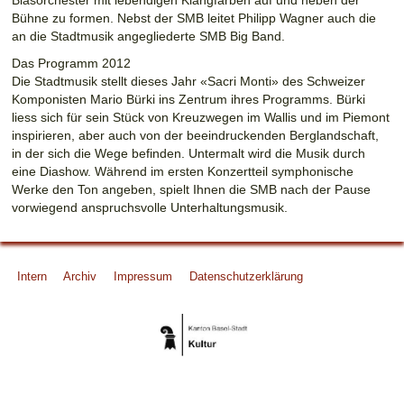
Bühne zu formen. Nebst der SMB leitet Philipp Wagner auch die
an die Stadtmusik angegliederte SMB Big Band.
Das Programm 2012
Die Stadtmusik stellt dieses Jahr «Sacri Monti» des Schweizer
Komponisten Mario Bürki ins Zentrum ihres Programms. Bürki
liess sich für sein Stück von Kreuzwegen im Wallis und im Piemont
inspirieren, aber auch von der beeindruckenden Berglandschaft,
in der sich die Wege befinden. Untermalt wird die Musik durch
eine Diashow. Während im ersten Konzertteil symphonische
Werke den Ton angeben, spielt Ihnen die SMB nach der Pause
vorwiegend anspruchsvolle Unterhaltungsmusik.
Footer
Intern
Archiv
Impressum
Datenschutzerklärung
Menu